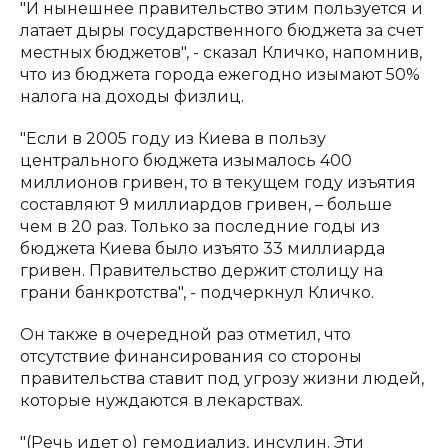
"И нынешнее правительство этим пользуется и
латает дыры государственного бюджета за счет
местных бюджетов", - сказал Кличко, напомнив,
что из бюджета города ежегодно изымают 50%
налога на доходы физлиц.
"Если в 2005 году из Киева в пользу
центрального бюджета изымалось 400
миллионов гривен, то в текущем году изъятия
составляют 9 миллиардов гривен, – больше
чем в 20 раз. Только за последние годы из
бюджета Киева было изъято 33 миллиарда
гривен. Правительство держит столицу на
грани банкротства", - подчеркнул Кличко.
Он также в очередной раз отметил, что
отсутствие финансирования со стороны
правительства ставит под угрозу жизни людей,
которые нуждаются в лекарствах.
"(Речь идет о) гемодиализ, инсулин. Эти