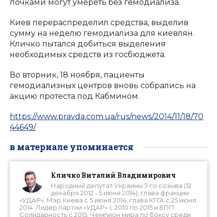
почками могут умереть без гемодиализа.
Киев перераспределил средства, выделив
сумму на неделю гемодиализа для киевлян.
Кличко пытался добиться выделения
необходимых средств из госбюджета.
Во вторник, 18 ноября, пациенты
гемодиализных центров вновь собрались на
акцию протеста под Кабмином.
https://www.pravda.com.ua/rus/news/2014/11/18/70
44649/
в материале упоминается
Кличко Виталий Владимирович
Народный депутат Украины 7-го созыва (12
декабря 2012 - 5 июня 2014), глава фракции
«УДАР». Мэр Киева с 5 июня 2014, глава КГГА с 25 июня
2014. Лидер партии «УДАР» с 2010 по 2015 и БПП
Солидарность с 2015. Чемпион мира по боксу среди