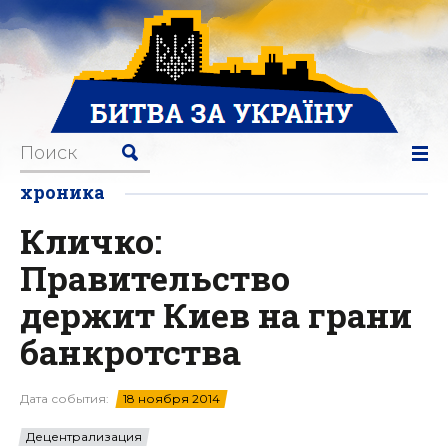
хроника
Кличко:
Правительство
держит Киев на грани
банкротства
Дата события:
18 ноября 2014
Децентрализация