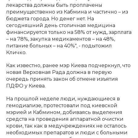
лекарства должны быть проплачены
преимущественно из Кабмина и частично – из
бюджета города. Но денег нет. На
сегодняшний день столичная медицина
финансируется только на 58% от нужд, зарплата
– на 78%, закупка медикаментов – на 48%,
питание больных – на 40%", - подытожил
Кличко.
Как известно, ранее мэр Киева подчеркнул, что
новая Верховная Рада должна в первую
очередь принять закон об отмене изъятия
ПДФО у Киева.
На прошлой неделе люди, нуждающиеся в
гемодиализе, протестовали под киевской
мэрией и Кабмином, добиваясь выделения
средств на проведения аппаратной очистки
крови, так как в медучреждениях не осталось
необходимых препаратов и люди с больными