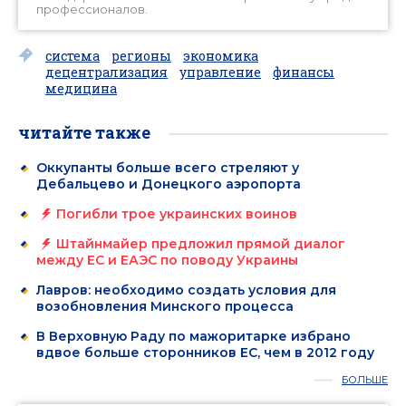
профессионалов.
система
регионы
экономика
децентрализация
управление
финансы
медицина
читайте также
Оккупанты больше всего стреляют у
Дебальцево и Донецкого аэропорта
Погибли трое украинских воинов
Штайнмайер предложил прямой диалог
между ЕС и ЕАЭС по поводу Украины
Лавров: необходимо создать условия для
возобновления Минского процесса
В Верховную Раду по мажоритарке избрано
вдвое больше сторонников ЕС, чем в 2012 году
БОЛЬШЕ