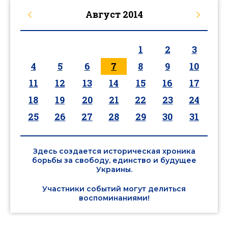
Август
2014
1
2
3
4
5
6
7
8
9
10
11
12
13
14
15
16
17
18
19
20
21
22
23
24
25
26
27
28
29
30
31
Здесь создается историческая хроника
борьбы за свободу, единство и будущее
Украины.
Участники событий могут делиться
воспоминаниями!