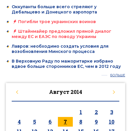
Оккупанты больше всего стреляют у
Дебальцево и Донецкого аэропорта
Погибли трое украинских воинов
Штайнмайер предложил прямой диалог
между ЕС и ЕАЭС по поводу Украины
Лавров: необходимо создать условия для
возобновления Минского процесса
В Верховную Раду по мажоритарке избрано
вдвое больше сторонников ЕС, чем в 2012 году
БОЛЬШЕ
Август
2014
1
2
3
4
5
6
7
8
9
10