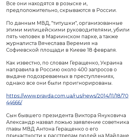
Все они находятся в розыске и,
предположительно, скрываются в России.
По данным МВД, "титушки", организованные
этими милицейскими руководителями, убили
пять человек в Мариинском парке, а также
журналиста Вячеслава Веремия на
Софиевской площади в Киеве 18 февраля.
Как известно, по словам Геращенко, Украина
направила в Россию около 400 запросов о
выдаче подозреваемых в преступлениях,
однако все они были проигнорированы.
https://www.pravda.com.ua/rus/news/2014/11/18/70
44666/
Сын бывшего президента Виктора Януковича
Александр назвал ложью заявление советника
главы МВД Антона Геращенко о его
причастности к расстрелам людей на Майдане