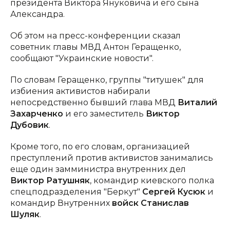
президента Виктора Януковича и его сына
Александра.
Об этом на пресс-конференции сказал
советник главы МВД Антон Геращенко,
сообщают "Украинские новости".
По словам Геращенко, группы "титушек" для
избиения активистов набирали
непосредственно бывший глава МВД
Виталий
Захарченко
и его заместитель
Виктор
Дубовик
.
Кроме того, по его словам, организацией
преступлений против активистов занимались
еще один замминистра внутренних дел
Виктор Ратушняк
, командир киевского полка
спецподразделения "Беркут"
Сергей Кусюк
и
командир Внутренних
войск Станислав
Шуляк
.