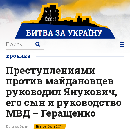
хроника
Преступлениями
против майдановцев
руководил Янукович,
его сын и руководство
МВД – Геращенко
Дата события:
18 ноября 2014