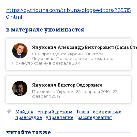
https://by.tribuna.com/tribuna/blogs/editors/285515
0.html
в материале упоминается
Янукович Александр Викторович (Саша Ст
Сын президента Украины Виктора
Януковича. По профессии - стоматолог.
Покинул Украину в феврале 2014.
Янукович Виктор Федорович
Президент Украины, 25 февраля 2010 - 22
февраля 2014
Майдан
старый_режим
Гаага
официально
правосудие
управление
расследования
читайте также