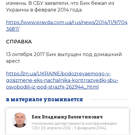
измены. В СБУ заявляли, что Бик бежал из
Украины в феврале 2014 года.
https://www.pravda.com.ua/rus/news/2014/11/9/704
3687/
СПРАВКА
13 октября 2017 Бик выпущен под домашний
арест.
https://zn.ua/UKRAINE/podozrevaemogo-v-
gosizmene-eks-nachalnika-kontrrazvedki-sbu-
osvobodili-iz-pod-strazhi-262944_.html
в материале упоминается
Бик Владимир Валентинович
Начальник департамента контрразведки
СБУ (13 апреля 2012 - 5 февраля 2014).