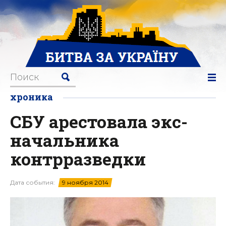
хроника
СБУ арестовала экс-
начальника
контрразведки
Дата события:
9 ноября 2014