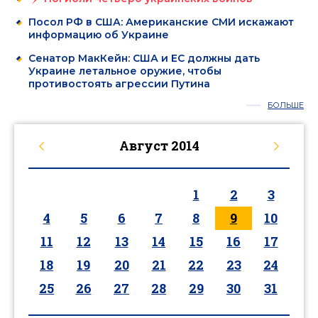
Посол РФ в США: Американские СМИ искажают
информацию об Украине
Сенатор МакКейн: США и ЕС должны дать
Украине летальное оружие, чтобы
противостоять агрессии Путина
БОЛЬШЕ
Август
2014
1
2
3
4
5
6
7
8
9
10
11
12
13
14
15
16
17
18
19
20
21
22
23
24
25
26
27
28
29
30
31