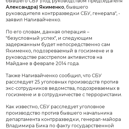
бывшего СБУ (под руководством председателя
Александра) Якименко
, бывшего
руководителя контрразведки СБУ, генерала", -
заявил Наливайченко.
По его словам, данная операция –
"безусловный успех", и следующим
задержанным будет непосредственно сам
Якименко, подозреваемый в госизмене и в
руководстве расстрелом активистов на
Майдане в феврале 2014 года.
Также Наливайченко сообщил, что СБУ
расследует 25 уголовных производств против
экс-сотрудников ведомства, подозреваемых в
госизмене и в сотрудничестве с террористами.
Как известно, СБУ расследует уголовное
производство против бывшего начальника
департамента контрразведки, генерал-майора
Владимира Бика по факту государственной