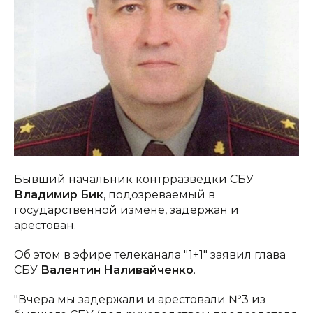
Бывший начальник контрразведки СБУ
Владимир Бик
, подозреваемый в
государственной измене, задержан и
арестован.
Об этом в эфире телеканала "1+1" заявил глава
СБУ
Валентин Наливайченко
.
"Вчера мы задержали и арестовали №3 из