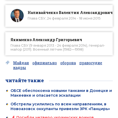
Наливайченко Валентин Александрович
Глава СБУ, 24 февраля 2014 - 18 июня 2015
Якименко Александр Григорьевич
Глава СБУ (9 января 2013 - 24 февраля 2014), генерал-
майор (2011). Военный лётчик (1982—1998)
Майдан
официально
оборона
правосудие
кадры
читайте также
ОБСЕ обеспокоена новыми танками в Донецке и
Макеевке и опасается эскалации
Обстрелы усилились по всем направлениям, в
Новоазовск оккупанты привезли ЗРК «Панцирь»
Погибли четверо украинских воинов