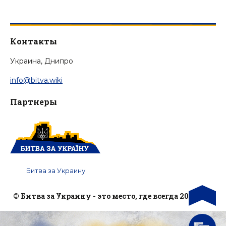
Контакты
Украина, Днипро
info@bitva.wiki
Партнеры
Битва за Украину
© Битва за Украину - это место, где всегда 2014 год.