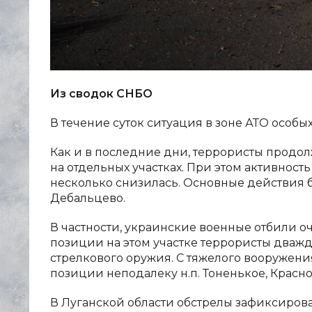
Из сводок СНБО
В течение суток ситуация в зоне АТО особы
Как и в последние дни, террористы продо
на отдельных участках. При этом активнос
несколько снизилась. Основные действия 
Дебальцево.
В частности, украинские военные отбили 
позиции на этом участке террористы дважд
стрелкового оружия. С тяжелого вооружени
позиции неподалеку н.п. Тоненькое, Красн
В Луганской области обстрелы зафиксирован