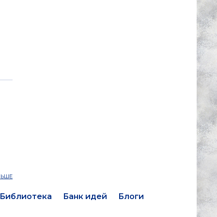
ЛЬШЕ
Библиотека
Банк идей
Блоги