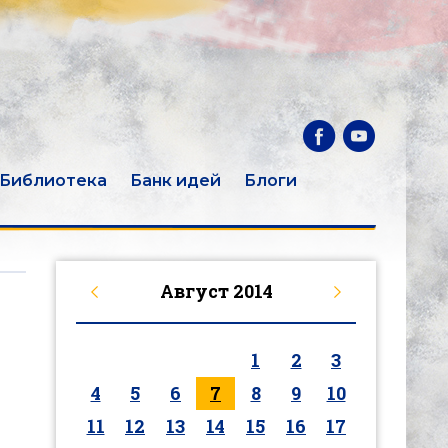
Библиотека
Банк идей
Блоги
Август
2014
1
2
3
4
5
6
7
8
9
10
11
12
13
14
15
16
17