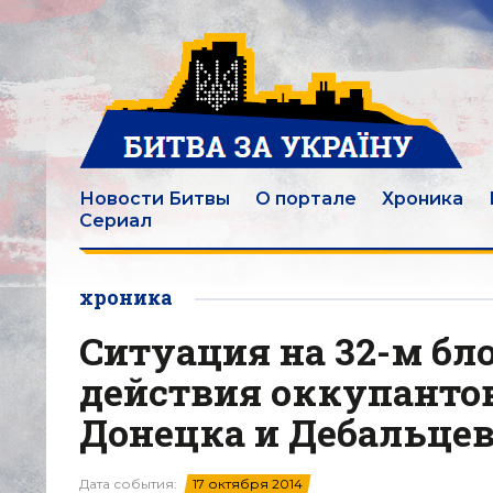
Новости Битвы
О портале
Хроника
Сериал
хроника
Ситуация на 32-м бл
действия оккупанто
Донецка и Дебальцев
Дата события:
17 октября 2014