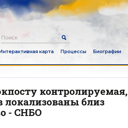
Интерактивная карта
Процессы
Биографии
окпосту контролируемая,
в локализованы близ
о - СНБО