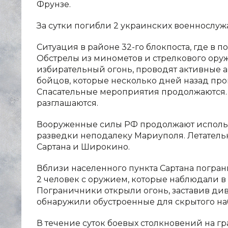
Фрунзе.
За сутки погибли 2 украинских военнослуж
Ситуация в районе 32-го блокпоста, где в 
Обстрелы из минометов и стрелкового ор
избирательный огонь, проводят активные
бойцов, которые несколько дней назад проп
Спасательные мероприятия продолжаются. 
разглашаются.
Вооруженные силы РФ продолжают исполь
разведки неподалеку Мариуполя. Летатель
Сартана и Широкино.
Вблизи населенного пункта Сартана погр
2 человек с оружием, которые наблюдали 
Пограничники открыли огонь, заставив див
обнаружили обустроенные для скрытого н
В течение суток боевых столкновений на г