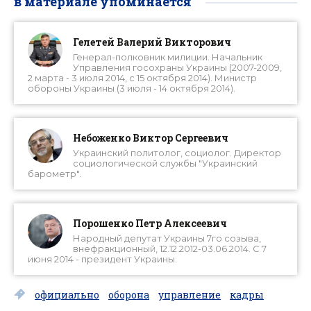
в материале упоминается
Гелетей Валерий Викторович
Генерал-полковник милиции. Начальник
Управления госохраны Украины (2007-2009,
2 марта - 3 июля 2014, с 15 октября 2014). Министр
обороны Украины (3 июля - 14 октября 2014).
Небоженко Виктор Сергеевич
Украинский политолог, социолог. Директор
социологической службы "Украинский
барометр".
Порошенко Петр Алексеевич
Народный депутат Украины 7го созыва,
внефракционный, 12.12.2012-03.06.2014. С 7
июня 2014 - президент Украины.
официально
оборона
управление
кадры