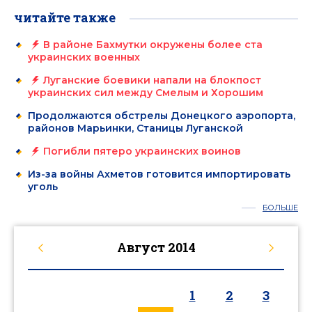
читайте также
В районе Бахмутки окружены более ста
украинских военных
Луганские боевики напали на блокпост
украинских сил между Смелым и Хорошим
Продолжаются обстрелы Донецкого аэропорта,
районов Марьинки, Станицы Луганской
Погибли пятеро украинских воинов
Из-за войны Ахметов готовится импортировать
уголь
БОЛЬШЕ
Август
2014
1
2
3