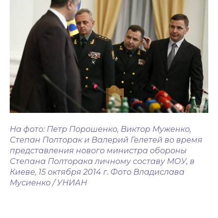
На фото: Петр Порошенко, Виктор Муженко,
Степан Полторак и Валерий Гелетей во время
представления нового министра обороны
Степана Полторака личному составу МОУ, в
Киеве, 15 октября 2014 г. Фото Владислава
Мусиенко / УНИАН