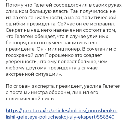
Потому что Гелетей сосредоточил в своих руках
слишком большую власть. Так получилось не
из-за его гениальности, а из-за политической
ошибки президента. Сейчас он ее исправил.
Секрет нынешнего назначения состоит в том,
что Гелетей обещает, что в случае уличных
беспорядков он сумеет защитить тело
президента. Он - милиционер. В сочетании с
госохраной для Порошенко это создает
уверенность, что ему повезет больше, чем
любому другому президенту в случае
экстренной ситуации».
По словам эксперта, президент, уволив Гелетея
с поста министра обороны, лишил его
политической силы.
https://gazeta.ua/ru/articles/politics/_poroshenko-
lishil-geleteya-politicheskoj-sily-ekspert/586840