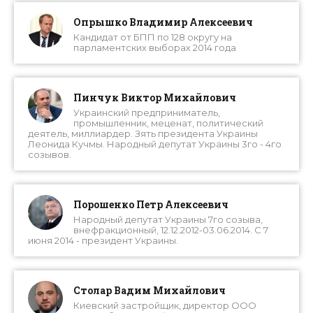
Опрышко Владимир Алексеевич
Кандидат от БПП по 128 округу на
парламентских выборах 2014 года
Пинчук Виктор Михайлович
Украинский предприниматель,
промышленник, меценат, политический
деятель, миллиардер. Зять президента Украины
Леонида Кучмы. Народный депутат Украины 3го - 4го
созывов.
Порошенко Петр Алексеевич
Народный депутат Украины 7го созыва,
внефракционный, 12.12.2012-03.06.2014. С 7
июня 2014 - президент Украины.
Столар Вадим Михайлович
Киевский застройщик, директор ООО