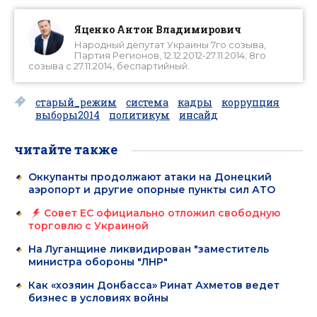
Яценко Антон Владимирович
Народный депутат Украины 7го созыва,
Партия Регионов, 12.12.2012-27.11.2014; 8го
созыва с 27.11.2014, беспартийный.
старый_режим
система
кадры
коррупция
выборы2014
политикум
инсайд
читайте также
Оккупанты продолжают атаки на Донецкий
аэропорт и другие опорные пункты сил АТО
Совет ЕС официально отложил свободную
торговлю с Украиной
На Луганщине ликвидирован "заместитель
министра обороны "ЛНР"
Как «хозяин Донбасса» Ринат Ахметов ведет
бизнес в условиях войны