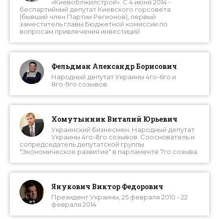
«Киевоблжилстрой». С 4 июня 2014 -
беспартийный депутат Киевского горсовета
(бывший член Партии Регионов), первый
заместитель главы Бюджетной комиссии по
вопросам привлечения инвестиций.
Фельдман Александр Борисович
Народный депутат Украины 4го-6го и
8го-9го созывов.
Хомутынник Виталий Юрьевич
Украинский бизнесмен. Народный депутат
Украины 4го-8го созывов. Сооснователь и
сопредседатель депутатской группы
"Экономическое развитие" в парламенте 7го созыва.
Янукович Виктор Федорович
Президент Украины, 25 февраля 2010 - 22
февраля 2014