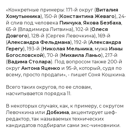
«Конкретные примеры: 171-й округ (
Виталия
Хомутынника
), 150-й (
Константина
Жеваго
), 24-
й слив под человека
Пинчука
,
Якова
Безбаха
,
65-й (Владимира Литвина), 102-й (
Олеся
Довгого
), 128-й (Сергея Левочкина), 169-й
(
Александра
Фельдмана
), 192-й (
Александра
Герегу
), 193-й (
Николая
Мельника
, мужа
Инны
Богословской
), 70-й (
Михаила
Ланьо
), 217-й
(
Вадима
Столара
). Под вопросом также 200-й
округ
Антона
Яценко
и 95-й, который, судя по
всему, просто продали», - пишет Соня Кошкина.
Всего таких округов, по ее словам,
насчитывается порядка 11.
В некоторых случаях, как, к примеру, с округом
Левочкина или
Добкина
, акцентирует шеф-
редактор, так называемых технических
кандидатов подбирали сами экс-чиновники.