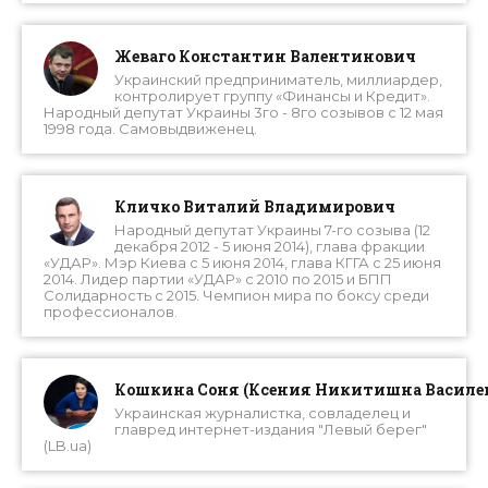
Жеваго Константин Валентинович
Украинский предприниматель, миллиардер,
контролирует группу «Финансы и Кредит».
Народный депутат Украины 3го - 8го созывов с 12 мая
1998 года. Самовыдвиженец.
Кличко Виталий Владимирович
Народный депутат Украины 7-го созыва (12
декабря 2012 - 5 июня 2014), глава фракции
«УДАР». Мэр Киева с 5 июня 2014, глава КГГА с 25 июня
2014. Лидер партии «УДАР» с 2010 по 2015 и БПП
Солидарность с 2015. Чемпион мира по боксу среди
профессионалов.
Кошкина Соня (Ксения Никитишна Василе
Украинская журналистка, совладелец и
главред интернет-издания "Левый берег"
(LB.ua)