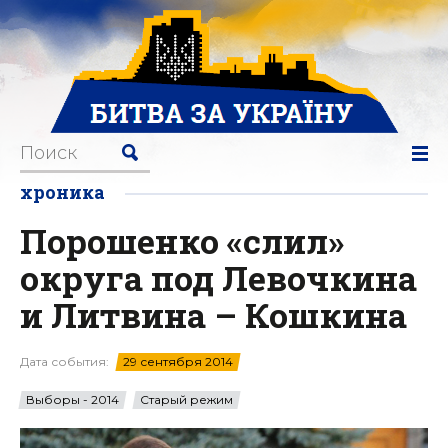
хроника
Порошенко «слил»
округа под Левочкина
и Литвина – Кошкина
Дата события:
29 сентября 2014
Выборы - 2014
Старый режим