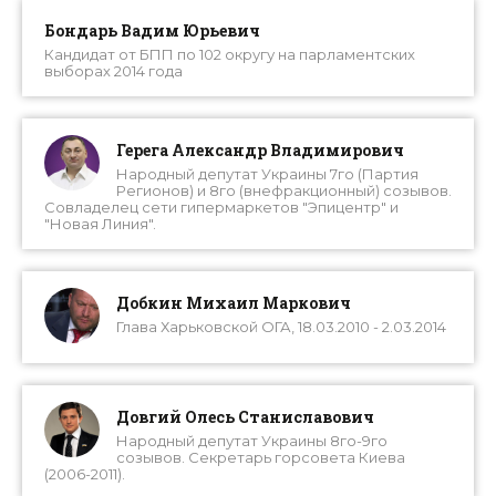
Бондарь Вадим Юрьевич
Кандидат от БПП по 102 округу на парламентских
выборах 2014 года
Герега Александр Владимирович
Народный депутат Украины 7го (Партия
Регионов) и 8го (внефракционный) созывов.
Совладелец сети гипермаркетов "Эпицентр" и
"Новая Линия".
Добкин Михаил Маркович
Глава Харьковской ОГА, 18.03.2010 - 2.03.2014
Довгий Олесь Станиславович
Народный депутат Украины 8го-9го
созывов. Секретарь горсовета Киева
(2006-2011).