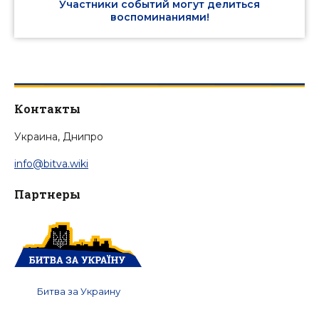
Участники событий могут делиться
воспоминаниями!
Контакты
Украина, Днипро
info@bitva.wiki
Партнеры
Битва за Украину