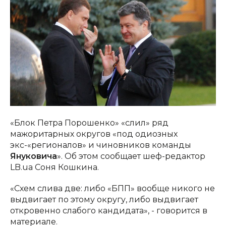
«Блок Петра Порошенко» «слил» ряд
мажоритарных округов «под одиозных
экс-«регионалов» и чиновников команды
Януковича
». Об этом сообщает шеф-редактор
LB.ua Соня Кошкина.
«Схем слива две: либо «БПП» вообще никого не
выдвигает по этому округу, либо выдвигает
откровенно слабого кандидата», - говорится в
материале.