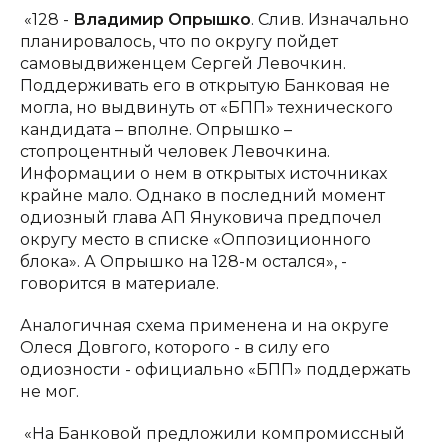
«128 -
Владимир
Опрышко
. Слив. Изначально
планировалось, что по округу пойдет
самовыдвиженцем Сергей Левочкин.
Поддерживать его в открытую Банковая не
могла, но выдвинуть от «БПП» технического
кандидата – вполне. Опрышко –
стопроцентный человек Левочкина.
Информации о нем в открытых источниках
крайне мало. Однако в последний момент
одиозный глава АП Януковича предпочел
округу место в списке «Оппозиционного
блока». А Опрышко на 128-м остался», -
говорится в материале.
Аналогичная схема применена и на округе
Олеся Довгого, которого - в силу его
одиозности - официально «БПП» поддержать
не мог.
«На Банковой предложили компромиссный