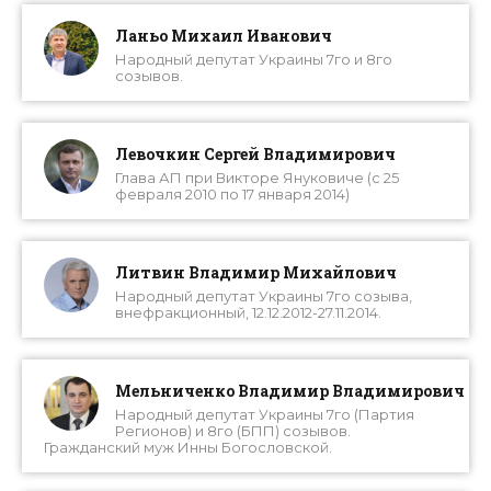
Ланьо Михаил Иванович
Народный депутат Украины 7го и 8го
созывов.
Левочкин Сергей Владимирович
Глава АП при Викторе Януковиче (с 25
февраля 2010 по 17 января 2014)
Литвин Владимир Михайлович
Народный депутат Украины 7го созыва,
внефракционный, 12.12.2012-27.11.2014.
Мельниченко Владимир Владимирович
Народный депутат Украины 7го (Партия
Регионов) и 8го (БПП) созывов.
Гражданский муж Инны Богословской.