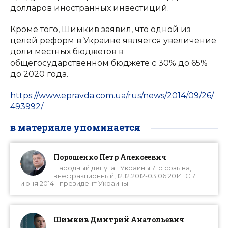
долларов иностранных инвестиций.
Кроме того, Шимкив заявил, что одной из
целей реформ в Украине является увеличение
доли местных бюджетов в
общегосударственном бюджете с 30% до 65%
до 2020 года.
https://www.epravda.com.ua/rus/news/2014/09/26/
493992/
в материале упоминается
Порошенко Петр Алексеевич
Народный депутат Украины 7го созыва,
внефракционный, 12.12.2012-03.06.2014. С 7
июня 2014 - президент Украины.
Шимкив Дмитрий Анатольевич