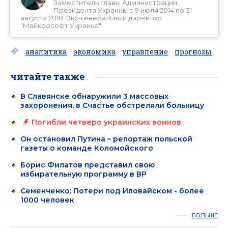
Заместитель главы Администрации
Президента Украины с 9 июля 2014 по 31
августа 2018. Экс-генеральный директор
"Майкрософт Украина".
аналитика
экономика
управление
прогнозы
читайте также
В Славянске обнаружили 3 массовых
захоронения, в Счастье обстреляли больницу
Погибли четверо украинских воинов
Он остановил Путина – репортаж польской
газеты о команде Коломойского
Борис Филатов представил свою
избирательную программу в ВР
Семенченко: Потери под Иловайском - более
1000 человек
БОЛЬШЕ