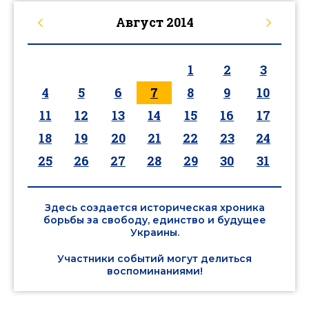
Август
2014
1
2
3
4
5
6
7
8
9
10
11
12
13
14
15
16
17
18
19
20
21
22
23
24
25
26
27
28
29
30
31
Здесь создается историческая хроника
борьбы за свободу, единство и будущее
Украины.
Участники событий могут делиться
воспоминаниями!