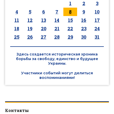
1
2
3
4
5
6
7
8
9
10
11
12
13
14
15
16
17
18
19
20
21
22
23
24
25
26
27
28
29
30
31
Здесь создается историческая хроника
борьбы за свободу, единство и будущее
Украины.
Участники событий могут делиться
воспоминаниями!
Контакты