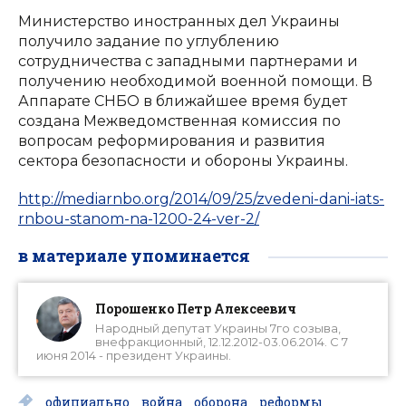
Министерство иностранных дел Украины
получило задание по углублению
сотрудничества с западными партнерами и
получению необходимой военной помощи. В
Аппарате СНБО в ближайшее время будет
создана Межведомственная комиссия по
вопросам реформирования и развития
сектора безопасности и обороны Украины.
http://mediarnbo.org/2014/09/25/zvedeni-dani-iats-
rnbou-stanom-na-1200-24-ver-2/
в материале упоминается
Порошенко Петр Алексеевич
Народный депутат Украины 7го созыва,
внефракционный, 12.12.2012-03.06.2014. С 7
июня 2014 - президент Украины.
официально
война
оборона
реформы