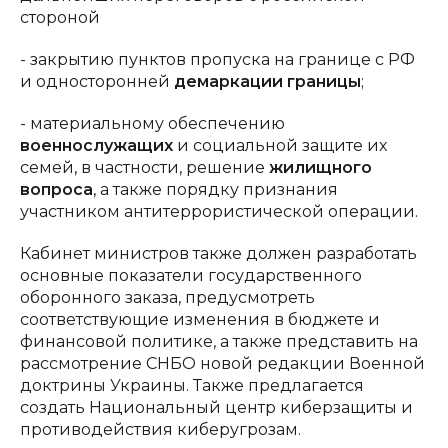
стороной
- закрытию пунктов пропуска на границе с РФ
и односторонней
демаркации границы
;
- материальному обеспечению
военнослужащих
и социальной защите их
семей, в частности, решение
жилищного
вопроса
, а также порядку признания
участником антитеррористической операции.
Кабинет министров также должен разработать
основные показатели государственного
оборонного заказа, предусмотреть
соответствующие изменения в бюджете и
финансовой политике, а также представить на
рассмотрение СНБО новой редакции Военной
доктрины Украины. Также предлагается
создать Национальный центр киберзащиты и
противодействия киберугрозам.