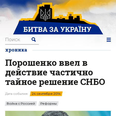
хроника
Порошенко ввел в
действие частично
тайное решение СНБО
Дата события:
24 сентября 2014
Война с Россией
Реформы