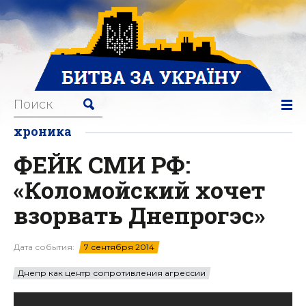
хроника
ФЕЙК СМИ РФ:
«Коломойский хочет
взорвать Днепрогэс»
Дата события:
7 сентября 2014
Днепр как центр сопротивления агрессии