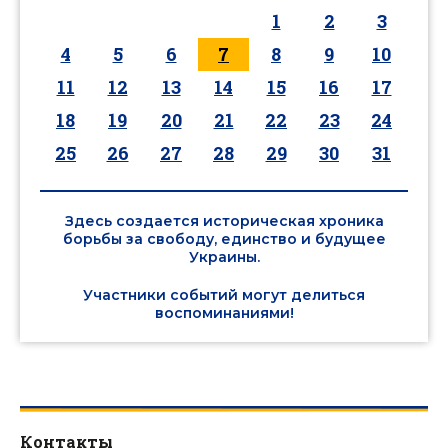
1
2
3
4
5
6
7
8
9
10
11
12
13
14
15
16
17
18
19
20
21
22
23
24
25
26
27
28
29
30
31
Здесь создается историческая хроника
борьбы за свободу, единство и будущее
Украины.
Участники событий могут делиться
воспоминаниями!
Контакты