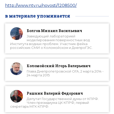
http://www.ntv.ru/novosti/1208500/
в материале упоминается
Болгов Михаил Васильевич
Заведующий лабораторией
моделирования поверхностных вод
Института водных проблем. Участник фейка
российских СМИ о Коломойском и ДнепроГЭС.
Коломойский Игорь Валерьевич
Глава Днепропетровской ОГА, 2 марта 2014 -
24 марта 2015
Рашкин Валерий Федорович
Депутат Государственной думы от КПРФ.
Член президиума ЦК КПРФ, первый
секретарь МГК КПРФ.