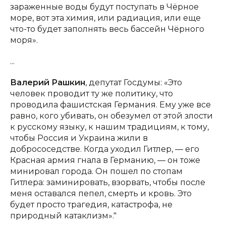
зараженные воды будут поступать в Чёрное
море, вот эта химия, или радиация, или еще
что-то будет заполнять весь бассейн Чёрного
моря».
...
Валерий
Рашкин
, депутат Госдумы: «Это
человек проводит ту же политику, что
проводила фашистская Германия. Ему уже все
равно, кого убивать, он обезумел от этой злости
к русскому языку, к нашим традициям, к тому,
чтобы Россия и Украина жили в
добрососедстве. Когда уходил Гитлер, — его
Красная армия гнала в Германию, — он тоже
минировал города. Он пошел по стопам
Гитлера: заминировать, взорвать, чтобы после
меня оставался пепел, смерть и кровь. Это
будет просто трагедия, катастрофа, не
природный катаклизм»."