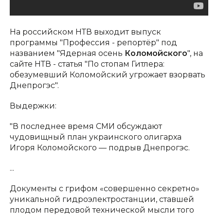
На российском НТВ выходит выпуск
программы "Профессия - репортёр" под
названием "Ядерная осень
Коломойского
", на
сайте НТВ - статья "По стопам Гитлера:
обезумевший Коломойский угрожает взорвать
Днепрогэс".
Выдержки:
"В последнее время СМИ обсуждают
чудовищный план украинского олигарха
Игоря Коломойского — подрыв Днепрогэс.
...
Документы с грифом «совершенно секретно»
уникальной гидроэлектростанции, ставшей
плодом передовой технической мысли того