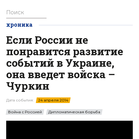
хроника
Если России не
понравится развитие
событий в Украине,
она введет войска –
Чуркин
Дата события:
24 апреля 2014
Война с Россией
Дипломатическая борьба