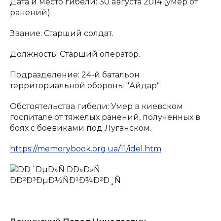
Дата и место гибели: 30 августа 2014 (умер от
ранений).
Звание: Старший солдат.
Должность: Старший оператор.
Подразделение: 24-й батальон
территориальной обороны "Айдар".
Обстоятельства гибели: Умер в киевском
госпитале от тяжелых ранений, полученных в
боях с боевиками под Луганском.
https://memorybook.org.ua/11/idel.htm