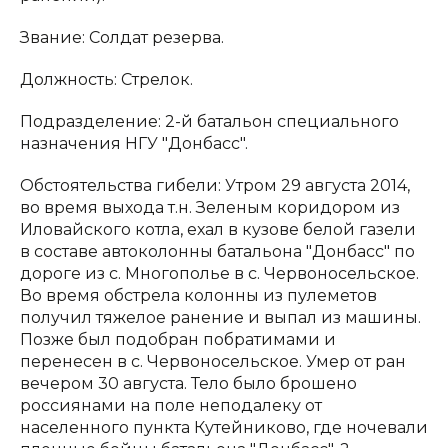
Звание: Солдат резерва.
Должность: Стрелок.
Подразделение: 2-й батальон специального
назначения НГУ "Донбасс".
Обстоятельства гибели: Утром 29 августа 2014,
во время выхода т.н. Зеленым коридором из
Иловайского котла, ехал в кузове белой газели
в составе автоколонны батальона "Донбасс" по
дороге из с. Многополье в с. Червоносельское.
Во время обстрела колонны из пулеметов
получил тяжелое ранение и выпал из машины.
Позже был подобран побратимами и
перенесен в с. Червоносельское. Умер от ран
вечером 30 августа. Тело было брошено
россиянами на поле неподалеку от
населенного пункта Кутейниково, где ночевали