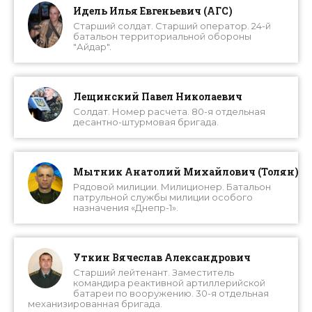
Идель Илья Евгеньевич (АГС)
Старший солдат. Старший оператор. 24-й
батальон территориальной обороны
"Айдар".
Лещинский Павел Николаевич
Солдат. Номер расчета. 80-я отдельная
десантно-штурмовая бригада.
Мытник Анатолий Михайлович (Толян)
Рядовой милиции. Милиционер. Батальон
патрульной службы милиции особого
назначения «Днепр-1».
Уткин Вячеслав Александрович
Старший лейтенант. Заместитель
командира реактивной артиллерийской
батареи по вооружению. 30-я отдельная
механизированная бригада.