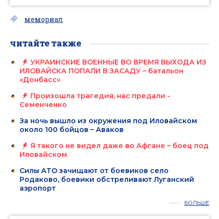
мемориал
читайте также
УКРАИНСКИЕ ВОЕННЫЕ ВО ВРЕМЯ ВЫХОДА ИЗ
ИЛОВАЙСКА ПОПАЛИ В ЗАСАДУ – батальон
«Донбасс»
Произошла трагедия, нас предали -
Семенченко
За ночь вышло из окружения под Иловайском
около 100 бойцов – Аваков
Я такого не видел даже во Афгане – боец под
Иловайском
Силы АТО зачищают от боевиков село
Родаково, боевики обстреливают Луганский
аэропорт
БОЛЬШЕ