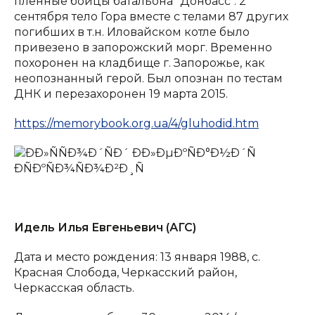
пленные бойцы батальона "Донбасс". 2
сентября тело Гора вместе с телами 87 других
погибших в т.н. Иловайском котле было
привезено в запорожский морг. Временно
похоронен на кладбище г. Запорожье, как
неопознанный герой. Был опознан по тестам
ДНК и перезахоронен 19 марта 2015.
https://memorybook.org.ua/4/gluhodid.htm
Идель Илья Евгеньевич (АГС)
Дата и место рождения: 13 января 1988, с.
Красная Слобода, Черкасский район,
Черкасская область.