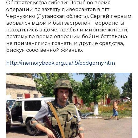
Обстоятельства гибели: Погиб во время
операции по захвату диверсантов в пгт
Чернухино (Луганская область). Сергей первым
ворвался в дом и был застрелен. Террористы
находились в доме, где были мирные жители,
поэтому во время операции бойцы батальона
не применялись гранаты и другие средства,
рискуя собственной жизнью.
http://memorybook.org.ua/19/podgorny.htm