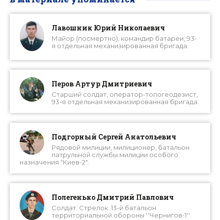
Лавошник Юрий Николаевич
Майор (посмертно), командир батареи, 93-
я отдельная механизированная бригада.
Перов Артур Дмитриевич
Старший солдат, оператор-топогеодезист,
93-я отдельная механизированная бригада.
Подгорный Сергей Анатольевич
Рядовой милиции, милиционер, батальон
патрульной службы милиции особого
назначения "Киев-2".
Полегенько Дмитрий Павлович
Солдат. Стрелок. 13-й батальон
территориальной обороны ''Чернигов-1''.