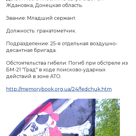
Ждановка, Донецкая область.
Звание: Младший сержант.
Должность: гранатометчик.
Подразделение: 25-я отдельная воздушно-
десантная бригада.
Обстоятельства гибели: Погиб при обстреле из
БМ-21 "Град" в ходе поисково-ударных
действий в зоне АТО.
http://memorybook.org.ua/24/fedchuk.htm