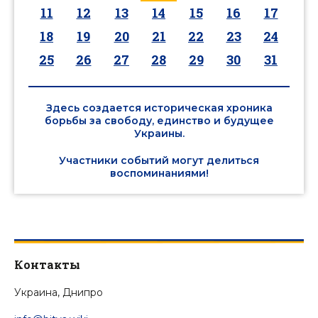
11
12
13
14
15
16
17
18
19
20
21
22
23
24
25
26
27
28
29
30
31
Здесь создается историческая хроника
борьбы за свободу, единство и будущее
Украины.
Участники событий могут делиться
воспоминаниями!
Контакты
Украина, Днипро