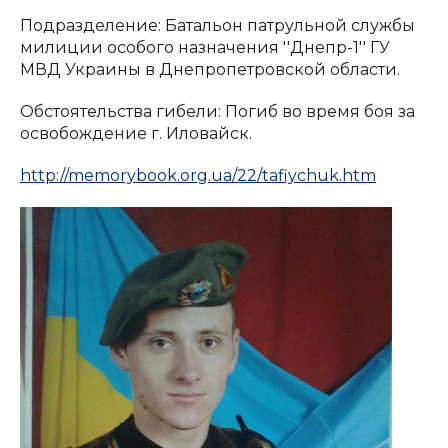
Подразделение: Батальон патрульной службы
милиции особого назначения ''Днепр-1'' ГУ
МВД Украины в Днепропетровской области.
Обстоятельства гибели: Погиб во время боя за
освобождение г. Иловайск.
http://memorybook.org.ua/22/tafiychuk.htm