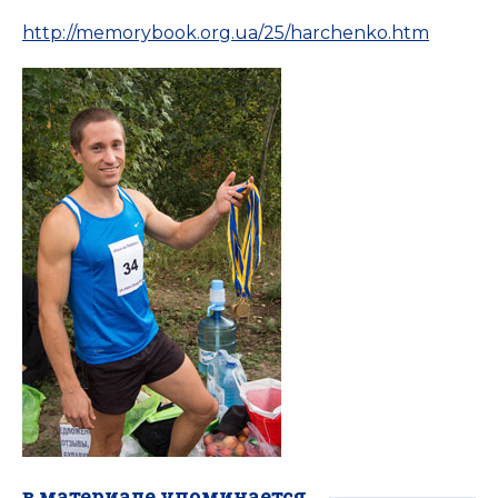
http://memorybook.org.ua/25/harchenko.htm
в материале упоминается