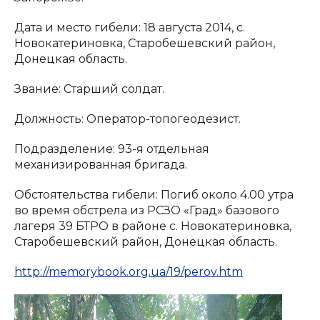
Дата и место гибели: 18 августа 2014, с.
Новокатериновка, Старобешевский район,
Донецкая область.
Звание: Старший солдат.
Должность: Оператор-топогеодезист.
Подразделение: 93-я отдельная
механизированная бригада.
Обстоятельства гибели: Погиб около 4.00 утра
во время обстрела из РСЗО «Град» базового
лагеря 39 БТРО в районе с. Новокатериновка,
Старобешевский район, Донецкая область.
http://memorybook.org.ua/19/perov.htm