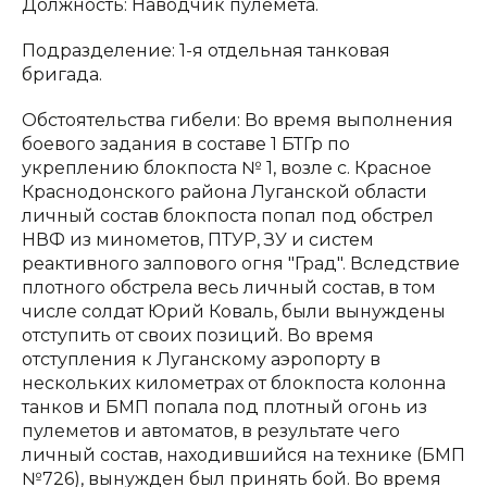
Должность: Наводчик пулемета.
Подразделение: 1-я отдельная танковая
бригада.
Обстоятельства гибели: Во время выполнения
боевого задания в составе 1 БТГр по
укреплению блокпоста № 1, возле с. Красное
Краснодонского района Луганской области
личный состав блокпоста попал под обстрел
НВФ из минометов, ПТУР, ЗУ и систем
реактивного залпового огня "Град". Вследствие
плотного обстрела весь личный состав, в том
числе солдат Юрий Коваль, были вынуждены
отступить от своих позиций. Во время
отступления к Луганскому аэропорту в
нескольких километрах от блокпоста колонна
танков и БМП попала под плотный огонь из
пулеметов и автоматов, в результате чего
личный состав, находившийся на технике (БМП
№726), вынужден был принять бой. Во время