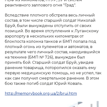
реактивного залпового огня "Град".
Вследствие плотного обстрела весь личный
состав, в том числе старший солдат Николай
Бруй, были вынуждены отступить от своих
позиций. Во время отступления к Луганскому
аэропорту в нескольких километрах от
блокпоста колонна танков и БМП попала под
плотный огонь из пулеметов и автоматов, в
результате чего личный состав, находившийся
на технике (БМП № 726), вынужден был
принять бой. Старший солдат Бруй, увидев
ранение товарища, поторопился оказать ему
первую медицинскую помощь, но не успел, так
как сам получил смертельное ранение. В этом
бою также погиб солдат Юрий Коваль.
http://memorybook.org.ua/2/brui.htm