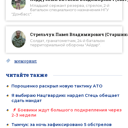
Младший сержант резерва, стрелок, 2-й
батальон специального назначения НГУ
"Донбасс".
Стрельчук Павел Владимирович (Старшин
Солдат, гранатометчик, 24-й батальон
территориальной обороны "Айдар".
мемориал
читайте также
Порошенко раскрыл новую тактику АТО
Я выбираю Нацгвардию: нардеп Стець обещает
сдать мандат
Боевики ждут большого подкрепления через
2-3 недели
Тымчук: за ночь зафиксировано 5 обстрелов