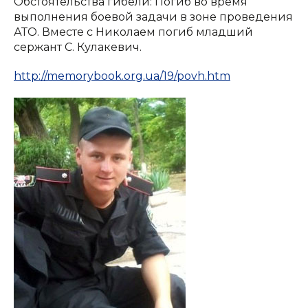
Обстоятельства гибели: Погиб во время
выполнения боевой задачи в зоне проведения
АТО. Вместе с Николаем погиб младший
сержант С. Кулакевич.
http://memorybook.org.ua/19/povh.htm