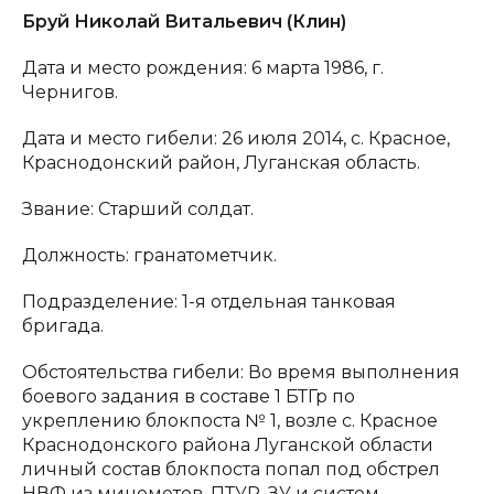
Бруй Николай Витальевич (Клин)
Дата и место рождения: 6 марта 1986, г.
Чернигов.
Дата и место гибели: 26 июля 2014, с. Красное,
Краснодонский район, Луганская область.
Звание: Старший солдат.
Должность: гранатометчик.
Подразделение: 1-я отдельная танковая
бригада.
Обстоятельства гибели: Во время выполнения
боевого задания в составе 1 БТГр по
укреплению блокпоста № 1, возле с. Красное
Краснодонского района Луганской области
личный состав блокпоста попал под обстрел
НВФ из минометов, ПТУР, ЗУ и систем