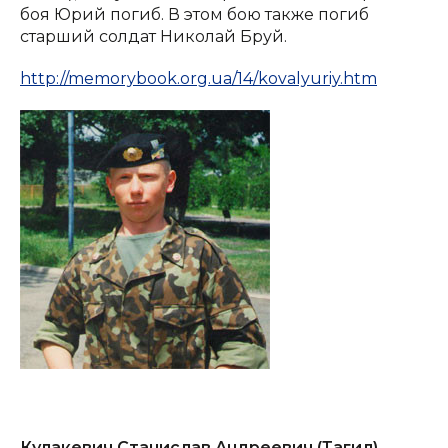
боя Юрий погиб. В этом бою также погиб
старший солдат Николай Бруй.
http://memorybook.org.ua/14/kovalyuriy.htm
Кулакевич Станислав Андреевич (Тагил)