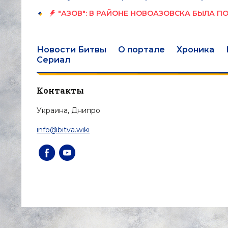
"АЗОВ": В РАЙОНЕ НОВОАЗОВСКА БЫЛА 
Новости Битвы
О портале
Хроника
Сериал
Контакты
Украина, Днипро
info@bitva.wiki