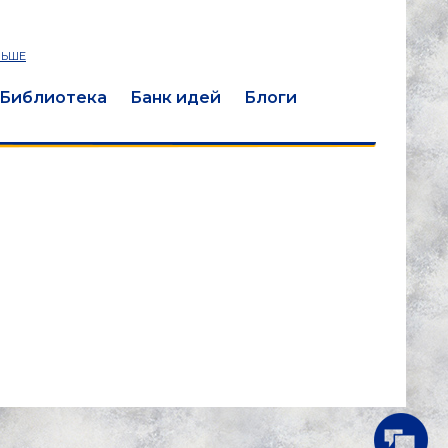
ЛЬШЕ
Библиотека
Банк идей
Блоги