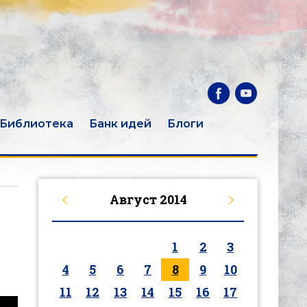
Библиотека
Банк идей
Блоги
Август
2014
1
2
3
4
5
6
7
8
9
10
11
12
13
14
15
16
17