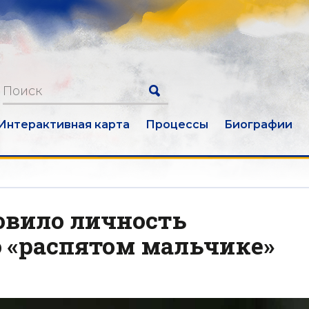
Интерактивная карта
Процессы
Биографии
вило личность
о «распятом мальчике»