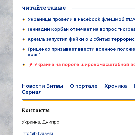
читайте также
Украинцы провели в Facebook флешмоб #D
Геннадий Корбан отвечает на вопрос "Forbe
Кремль запустил фейки о 2 сбитых террори
Гриценко призывает ввести военное положен
враг"
Украина на пороге широкомасштабной во
Новости Битвы
О портале
Хроника
Сериал
Контакты
Украина, Днипро
info@bitva.wiki