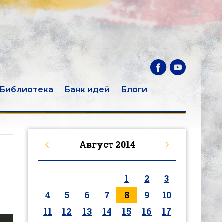
Библиотека
Банк идей
Блоги
Август
2014
1
2
3
4
5
6
7
8
9
10
11
12
13
14
15
16
17