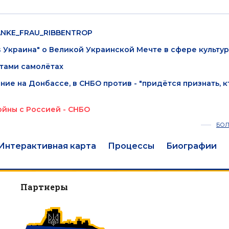
ANKE_FRAU_RIBBENTROP
s Украина" о Великой Украинской Мечте в сфере культур
стами самолётах
ие на Донбассе, в СНБО против - "придётся признать, к
йны с Россией - СНБО
БО
Интерактивная карта
Процессы
Биографии
Партнеры