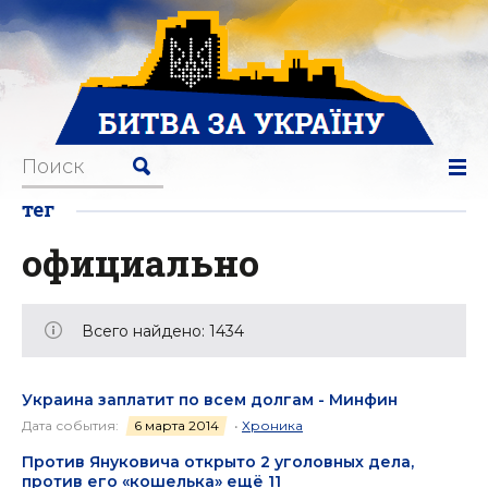
тег
официально
Всего найдено: 1434
Украина заплатит по всем долгам - Минфин
Дата события:
6 марта 2014
•
Хроника
Против Януковича открыто 2 уголовных дела,
против его «кошелька» ещё 11