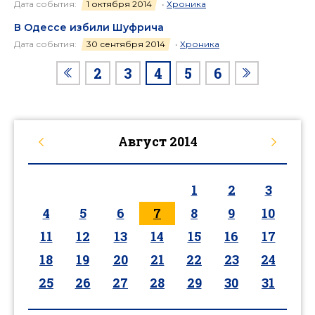
Дата события:
1 октября 2014
•
Хроника
В Одессе избили Шуфрича
Дата события:
30 сентября 2014
•
Хроника
2
3
4
5
6
Август
2014
1
2
3
4
5
6
7
8
9
10
11
12
13
14
15
16
17
18
19
20
21
22
23
24
25
26
27
28
29
30
31