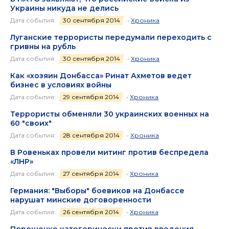
Украины никуда не делись
Дата события:
30 сентября 2014
•
Хроника
Луганские террористы передумали переходить с
гривны на рубль
Дата события:
30 сентября 2014
•
Хроника
Как «хозяин Донбасса» Ринат Ахметов ведет
бизнес в условиях войны
Дата события:
29 сентября 2014
•
Хроника
Террористы обменяли 30 украинских военных на
60 "своих"
Дата события:
28 сентября 2014
•
Хроника
В Ровеньках провели митинг против беспредела
«ЛНР»
Дата события:
27 сентября 2014
•
Хроника
Германия: "Выборы" боевиков на Донбассе
нарушат минские договоренности
Дата события:
26 сентября 2014
•
Хроника