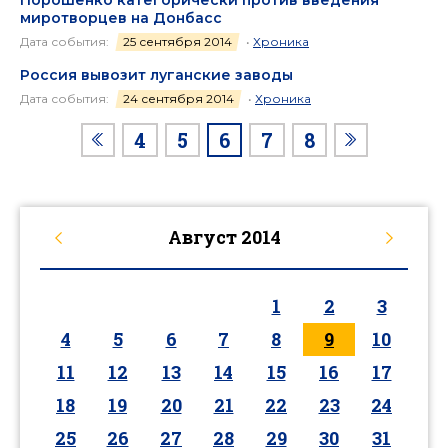
Порошенко категорически против введения
миротворцев на Донбасс
Дата события:
25 сентября 2014
•
Хроника
Россия вывозит луганские заводы
Дата события:
24 сентября 2014
•
Хроника
4
5
6
7
8
Август
2014
1
2
3
4
5
6
7
8
9
10
11
12
13
14
15
16
17
18
19
20
21
22
23
24
25
26
27
28
29
30
31