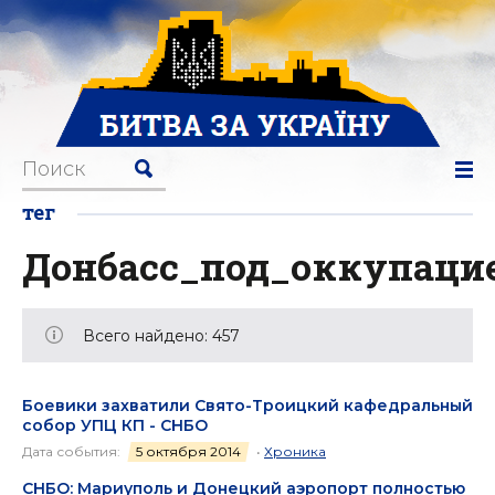
тег
Донбасс_под_оккупаци
Всего найдено: 457
Боевики захватили Свято-Троицкий кафедральный
собор УПЦ КП - СНБО
Дата события:
5 октября 2014
•
Хроника
СНБО: Мариуполь и Донецкий аэропорт полностью